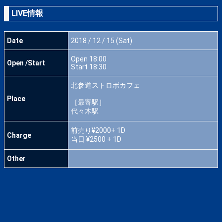
LIVE情報
Date
2018 / 12 / 15 (Sat)
Open 18:00
Open /Start
Start 18:30
北参道ストロボカフェ
Place
［最寄駅］
代々木駅
前売り¥2000+ 1D
Charge
当日 ¥2500 + 1D
Other