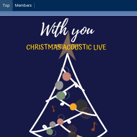
Top
Members